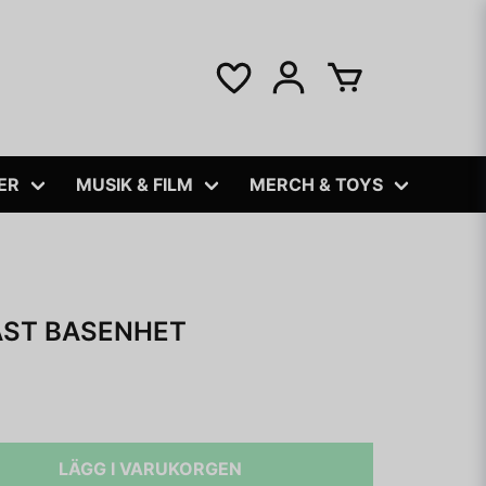
ER
MUSIK & FILM
MERCH & TOYS
ST BASENHET
LÄGG I VARUKORGEN