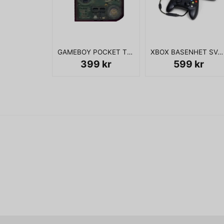
GAMEBOY POCKET TRANSPARENT
XBOX BASENHET SVART
399 kr
599 kr