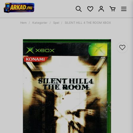
Hem
Kategorier
Spel
SILENT HILL 4 THE ROOM XBOX