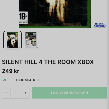
SILENT HILL 4 THE ROOM XBOX
249 kr
XBOX-SH4TR-CIB
LÄGG I VARUKORGEN
-
+