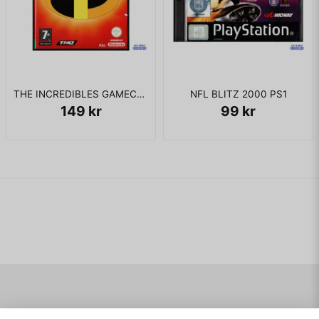
THE INCREDIBLES GAMECUBE
NFL BLITZ 2000 PS1
149 kr
99 kr
Navigering
Mitt konto