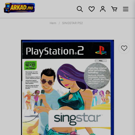
Hem
SINGSTAR PS2