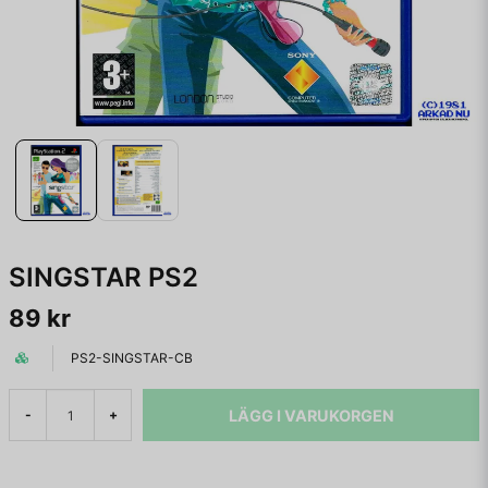
SINGSTAR PS2
89 kr
PS2-SINGSTAR-CB
LÄGG I VARUKORGEN
-
+