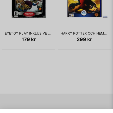
EYETOY PLAY INKLUSIVE KAMERA PS2
HARRY POTTER OCH HEMLIGHETERNAS KAMMARE PS2
179 kr
299 kr
Navigering
Mitt konto