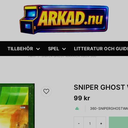
TILLBEHÖR
SPEL
LITTERATUR OCH GUID
Hem
SNIPER GHOST WARRIOR XBOX 360
SNIPER GHOST
99 kr
360-SNIPERGHOSTWA
-
+