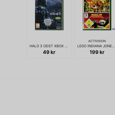
ACTIVISION
HALO 3 ODST XBOX 360
LEGO INDIANA JONES + KUNG FU PANDA XBOX 360
49 kr
199 kr