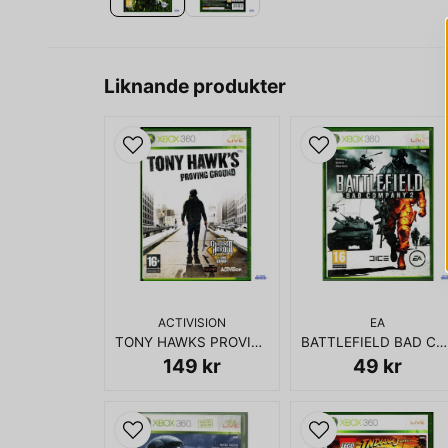
Liknande produkter
ACTIVISION
EA
TONY HAWKS PROVING GROUND XBOX 360
BATTLEFIELD BAD COMPANY 2 XBOX 360
149 kr
49 kr