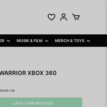
ER
MUSIK & FILM
MERCH & TOYS
 WARRIOR XBOX 360
RRIOR-CIB
LÄGG I VARUKORGEN