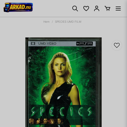
Hem
SPECIES UMD FILM