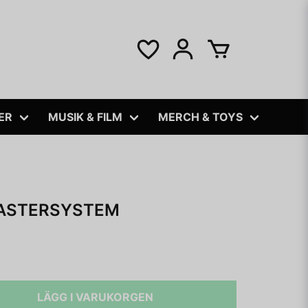
ER
MUSIK & FILM
MERCH & TOYS
MASTERSYSTEM
LÄGG I VARUKORGEN