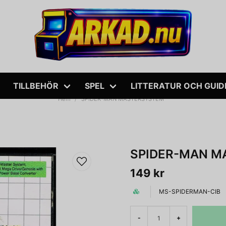
TILLBEHÖR
SPEL
LITTERATUR OCH GUID
Hem
SPIDER-MAN MASTERSYSTEM
SPIDER-MAN 
149 kr
MS-SPIDERMAN-CIB
-
+