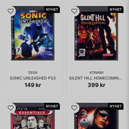
NYHET
NYHET
SEGA
KONAMI
SONIC UNLEASHED PS3
SILENT HILL HOMECOMING PS3
149 kr
399 kr
NYHET
NYHET