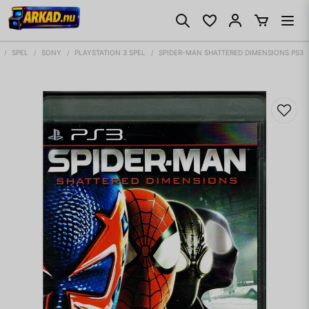
SPEL
SONY
PLAYSTATION 3 SPEL
SPIDER-MAN SHATTERED DIMENSIONS PS3