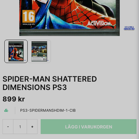
SPIDER-MAN SHATTERED
DIMENSIONS PS3
899 kr
PS3-SPIDERMANSHDIM-1-CIB
LÄGG I VARUKORGEN
-
+