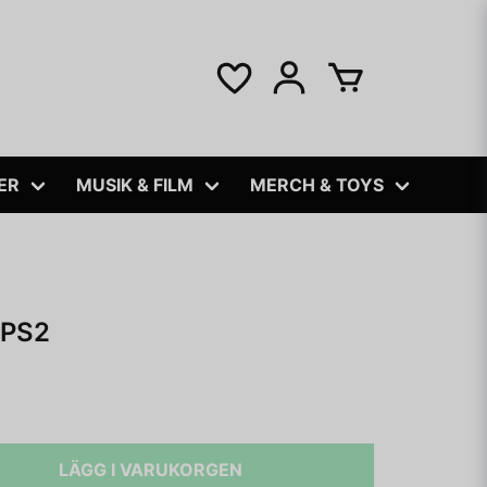
ER
MUSIK & FILM
MERCH & TOYS
 PS2
LÄGG I VARUKORGEN