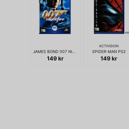
ACTIVISION
JAMES BOND 007 NIGHTFIRE PS2
SPIDER-MAN PS2
149 kr
149 kr