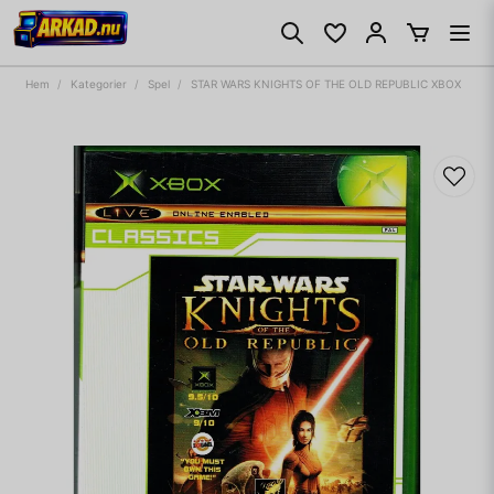
Hem
Kategorier
Spel
STAR WARS KNIGHTS OF THE OLD REPUBLIC XBOX