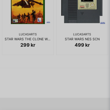
LUCASARTS
LUCASARTS
STAR WARS THE CLONE WARS XBOX
STAR WARS NES SCN
299 kr
499 kr