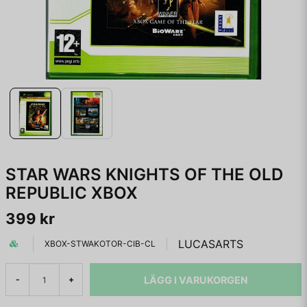
STAR WARS KNIGHTS OF THE OLD
REPUBLIC XBOX
399 kr
LUCASARTS
XBOX-STWAKOTOR-CIB-CL
LÄGG I VARUKORGEN
-
+