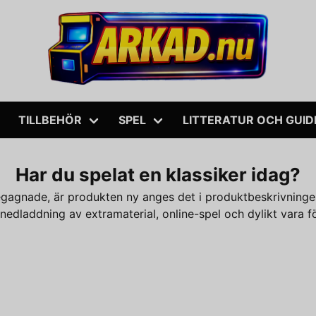
TILLBEHÖR
SPEL
LITTERATUR OCH GUID
Har du spelat en klassiker idag?
begagnade, är produkten ny anges det i produktbeskrivning
nedladdning av extramaterial, online-spel och dylikt vara 