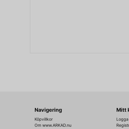
Navigering
Mitt
Köpvillkor
Logga 
Om www.ARKAD.nu
Regist