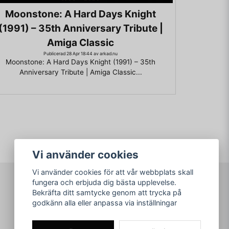
Moonstone: A Hard Days Knight
(1991) – 35th Anniversary Tribute |
Amiga Classic
Publicerad 28 Apr 18:44 av arkad.nu
Moonstone: A Hard Days Knight (1991) – 35th
Anniversary Tribute | Amiga Classic...
Vi använder cookies
Vi använder cookies för att vår webbplats skall
fungera och erbjuda dig bästa upplevelse.
Bekräfta ditt samtycke genom att trycka på
arkad.nu
godkänn alla eller anpassa via inställningar
© Copyright 2026