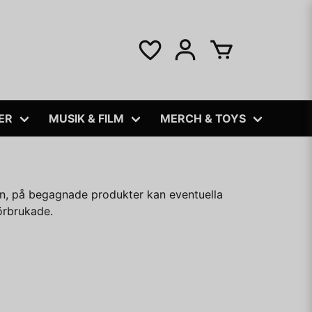
ER
MUSIK & FILM
MERCH & TOYS
en, på begagnade produkter kan eventuella
förbrukade.