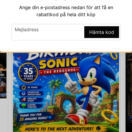
Ange din e-postadress nedan för att få en
rabattkod på hela ditt köp
email
Mejladress
Hämta kod