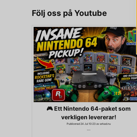
Följ oss på Youtube
🎮 Ett Nintendo 64-paket som
verkligen levererar!
Publicerad 24 Jul 10:23 av arkad.nu
...