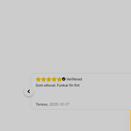
Verifierad
Som utlovat. Funkar fin fint
Terese,
2025-12-17