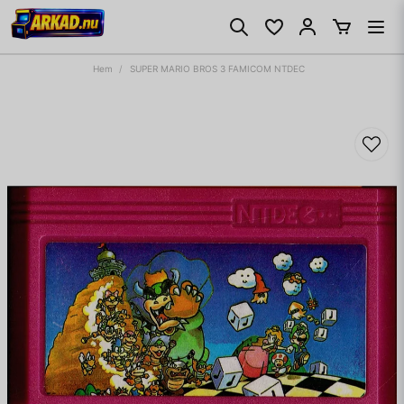
Hem
SUPER MARIO BROS 3 FAMICOM NTDEC