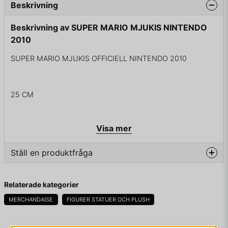
Beskrivning
Beskrivning av SUPER MARIO MJUKIS NINTENDO
2010
SUPER MARIO MJUKIS OFFICIELL NINTENDO 2010
25 CM
Visa mer
Ställ en produktfråga
question
Fråga oss något om denna produkten...
Relaterade kategorier
MERCHANDAISE
FIGURER STATUER OCH PLUSH