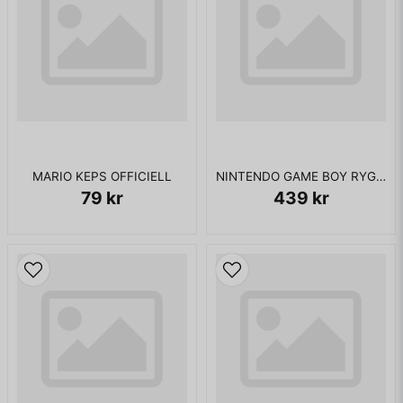
MARIO KEPS OFFICIELL
NINTENDO GAME BOY RYGGSÄCK
79 kr
439 kr