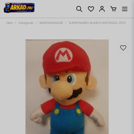
Hem
Kategorier
MERCHANDAISE
SUPER MARIO MJUKIS NINTENDO 2010