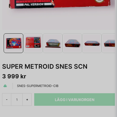
SUPER METROID SNES SCN
3 999 kr
SNES-SUPERMETROID-CIB
LÄGG I VARUKORGEN
-
+