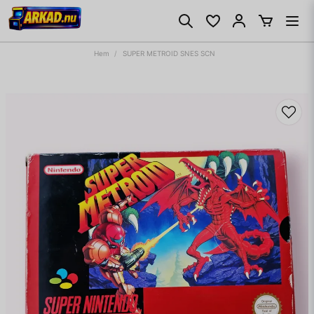
Hem
SUPER METROID SNES SCN