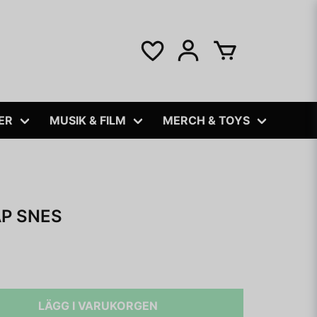
ER
MUSIK & FILM
MERCH & TOYS
AP SNES
LÄGG I VARUKORGEN