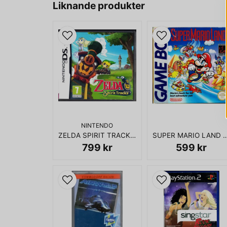
Liknande produkter
NINTENDO
ZELDA SPIRIT TRACKS DS
SUPER MARIO LAND GAM
799 kr
599 kr