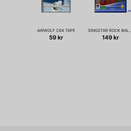
AIRWOLF C64 TAPE
SINGSTAR ROCK B
59 kr
149 kr