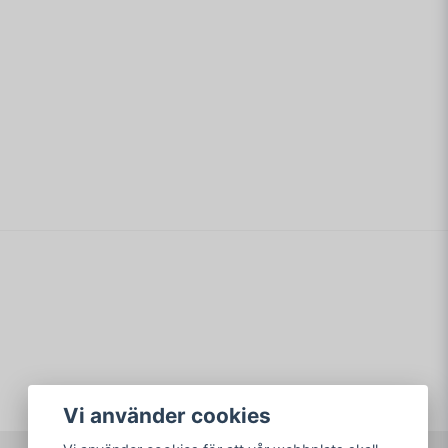
min fråga
Skicka fråga
Vi använder cookies