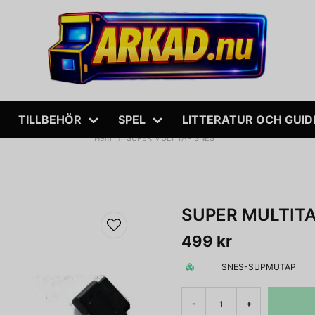
TILLBEHÖR
SPEL
LITTERATUR OCH GUID
Hem
SUPER MULTITAP SNES
SUPER MULTIT
499 kr
SNES-SUPMUTAP
-
+