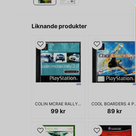
Liknande produkter
COLIN MCRAE RALLY 2.0 PS1
COOL BOARD
99 kr
89 kr