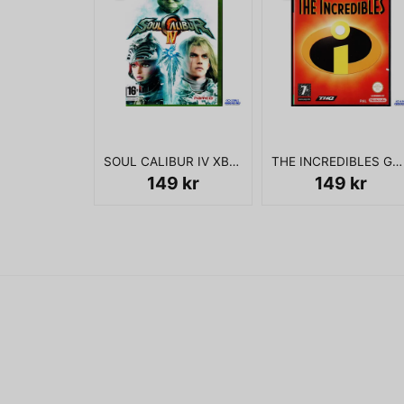
SOUL CALIBUR IV XBOX 360
THE INCREDIBLES GAMECUBE
149 kr
149 kr