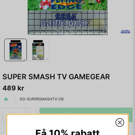
SUPER SMASH TV GAMEGEAR
489 kr
GG-SUPERSMASHTV-CB
LÄGG I VARUKORGEN
-
+
Få 10% rabatt