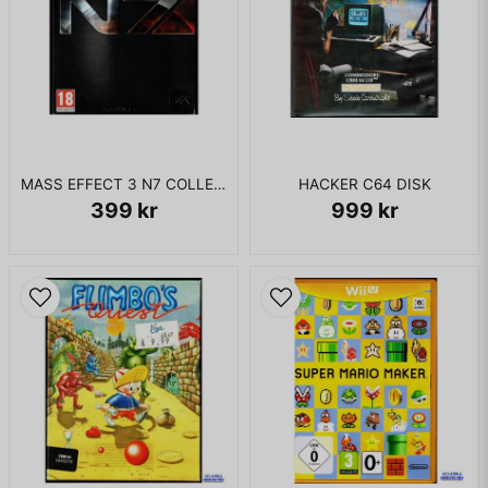
MASS EFFECT 3 N7 COLLECTORS EDITION XBOX 360
HACKER C64 DISK
399 kr
999 kr