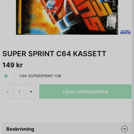
SUPER SPRINT C64 KASSETT
149 kr
C64-SUPERSPRINT-CIB
LÄGG I VARUKORGEN
-
+
Beskrivning