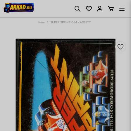
Hem
SUPER SPRINT C64 KASSETT