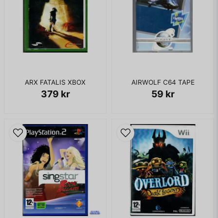
ARX FATALIS XBOX
AIRWOLF C64 TAPE
379 kr
59 kr