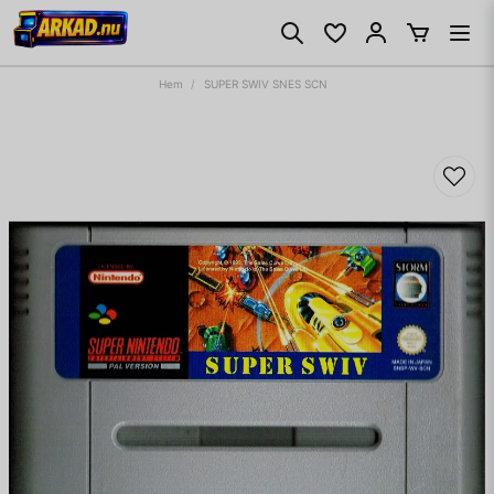
Hem
SUPER SWIV SNES SCN