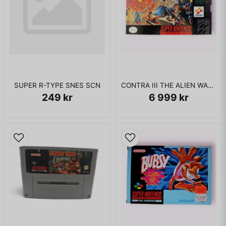
SUPER R-TYPE SNES SCN
CONTRA III THE ALIEN WARS SNES NTSC USA
249 kr
6 999 kr