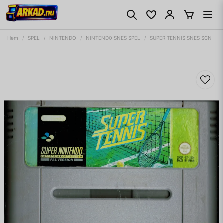
Hem
SPEL
NINTENDO
NINTENDO SNES SPEL
SUPER TENNIS SNES SCN