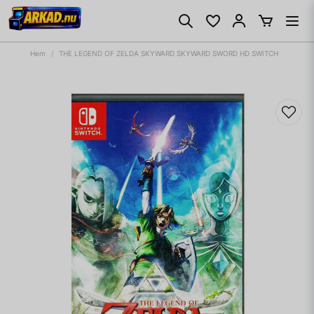
Hem
THE LEGEND OF ZELDA SKYWARD SKYWARD SWORD HD SWITCH