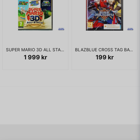
SUPER MARIO 3D ALL STARS SWITCH
BLAZBLUE CROSS TAG BATTLE SWITCH
1 999 kr
199 kr