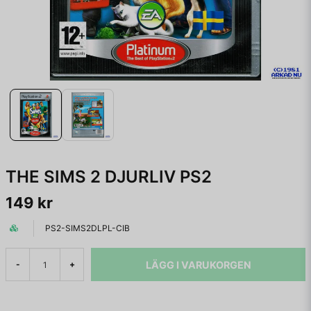
THE SIMS 2 DJURLIV PS2
149 kr
PS2-SIMS2DLPL-CIB
LÄGG I VARUKORGEN
-
+