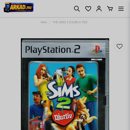
Hem
THE SIMS 2 DJURLIV PS2