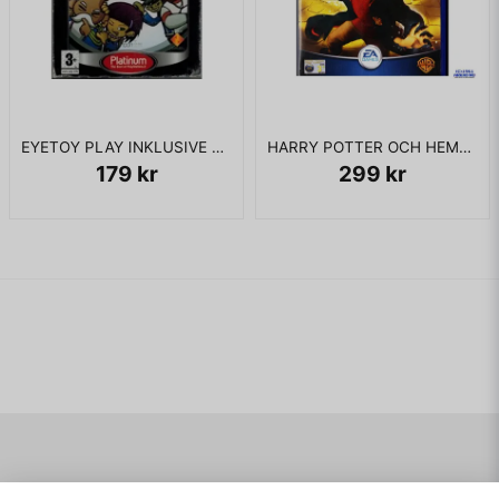
KOMPLETT I BOX
EYETOY PLAY INKLUSIVE KAMERA PS2
HARRY POTTER OCH HEMLIGHETERNAS KAMMARE PS2
179 kr
299 kr
Navigering
Mitt konto