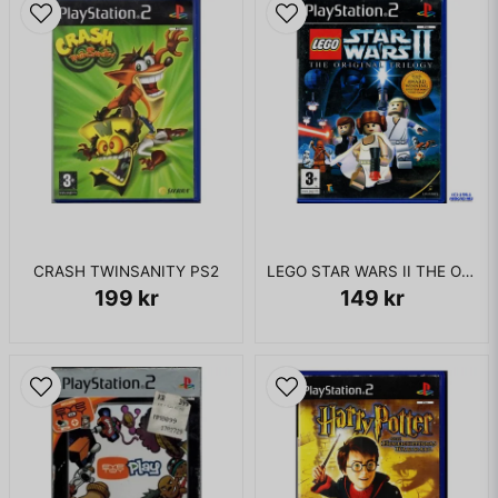
CRASH TWINSANITY PS2
LEGO STAR WARS II THE ORIGINAL TRILOGY PS2
199 kr
149 kr