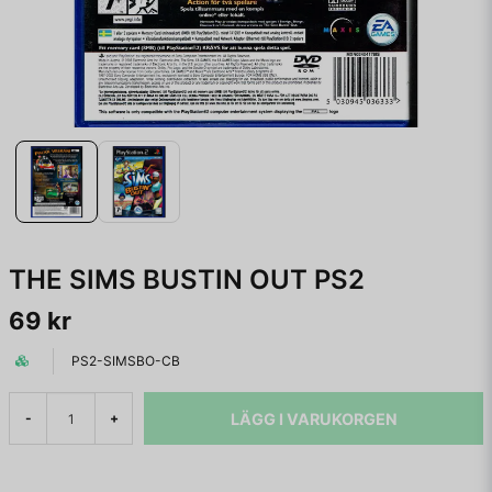
THE SIMS BUSTIN OUT PS2
69 kr
PS2-SIMSBO-CB
LÄGG I VARUKORGEN
-
+