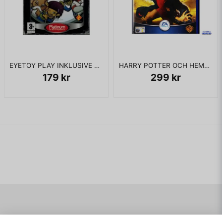
EYETOY PLAY INKLUSIVE KAMERA PS2
HARRY POTTER OCH HEMLIGHETERNAS KAMMARE PS2
179 kr
299 kr
Navigering
Mitt konto