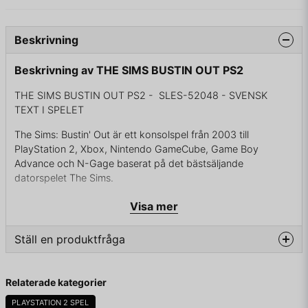
Beskrivning
Beskrivning av THE SIMS BUSTIN OUT PS2
THE SIMS BUSTIN OUT PS2 - SLES-52048 - SVENSK
TEXT I SPELET
The Sims: Bustin' Out är ett konsolspel från 2003 till
PlayStation 2, Xbox, Nintendo GameCube, Game Boy
Advance och N-Gage baserat på det bästsäljande
datorspelet The Sims.
Visa mer
UTAN MANUAL
Ställ en produktfråga
question
Fråga oss något om denna produkten...
Relaterade kategorier
PLAYSTATION 2 SPEL