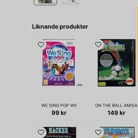
Liknande produkter
WE SING POP WII
ON THE BALL AMIGA
99 kr
149 kr