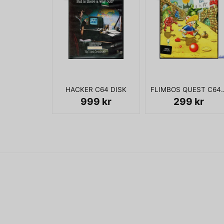
HACKER C64 DISK
FLIMBOS QUEST
999 kr
299 kr