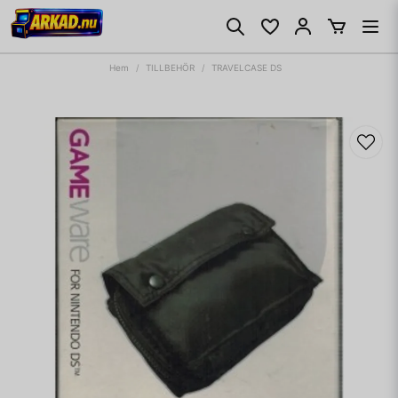
Hem
TILLBEHÖR
TRAVELCASE DS