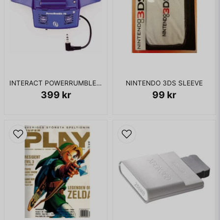
INTERACT POWERRUMBLE FX GAMEBOY ADVANCE
NINTENDO 3DS SLEEVE
399 kr
99 kr