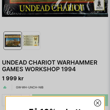
UNDEAD CHARIOT WARHAMMER
GAMES WORKSHOP 1994
1 999 kr
GW-WH-UNCH-NIB
LÄGG I VARUKORGEN
-
+