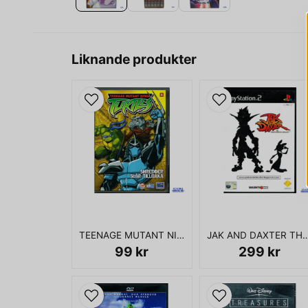
Liknande produkter
TEENAGE MUTANT NINJA TURTLES SHREDDER SLÅR TILLBAKA DVD
JAK AND DAXTER THE PRECURSOR
99 kr
299 kr