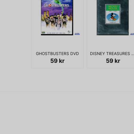
GHOSTBUSTERS DVD
DISNEY TREASURES MICKEY MOUSE IN LIVING COLOUR VOL 
59 kr
59 kr