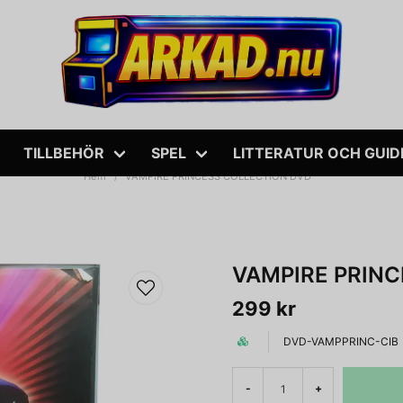
TILLBEHÖR
SPEL
LITTERATUR OCH GUID
Hem
VAMPIRE PRINCESS COLLECTION DVD
VAMPIRE PRIN
299 kr
DVD-VAMPPRINC-CIB
-
+