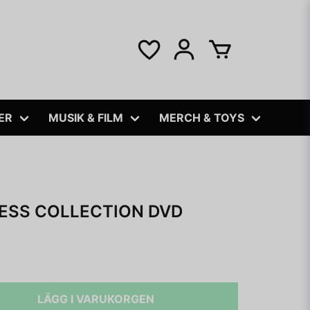
ER
MUSIK & FILM
MERCH & TOYS
CESS COLLECTION DVD
LÄGG I VARUKORGEN