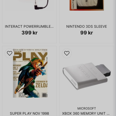
INTERACT POWERRUMBLE FX GAMEBOY ADVANCE
NINTENDO 3DS SLEEVE
399 kr
99 kr
MICROSOFT
SUPER PLAY NOV 1998
XBOX 360 MEMORY UNIT 256MB