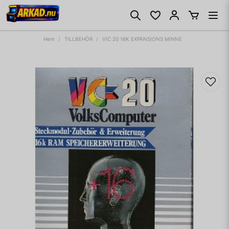
Hem
TILLBEHÖR
VIC 20 16K EXPANSIONS MINNE