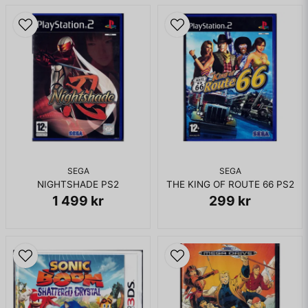
SEGA
SEGA
NIGHTSHADE PS2
THE KING OF ROUTE 66 PS2
1 499 kr
299 kr