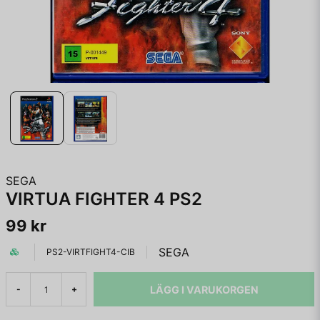
SEGA
VIRTUA FIGHTER 4 PS2
99 kr
SEGA
PS2-VIRTFIGHT4-CIB
LÄGG I VARUKORGEN
-
+