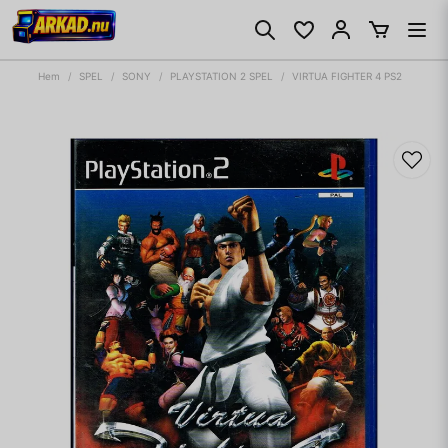
Hem
SPEL
SONY
PLAYSTATION 2 SPEL
VIRTUA FIGHTER 4 PS2