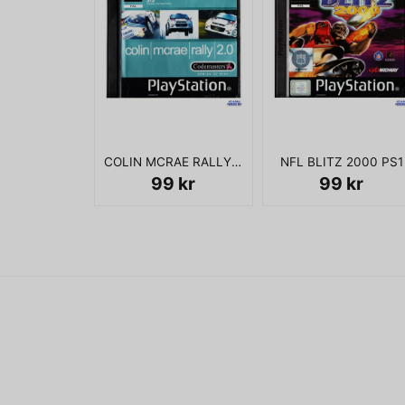
COLIN MCRAE RALLY 2.0 PS1
NFL BLITZ 2000 PS1
99 kr
99 kr