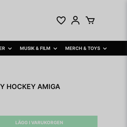
ER
MUSIK & FILM
MERCH & TOYS
Y HOCKEY AMIGA
LÄGG I VARUKORGEN