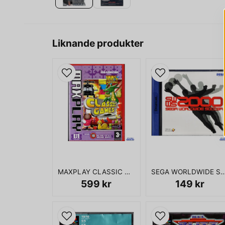
Liknande produkter
MAXPLAY CLASSIC GAMES 01 GAMECUBE
SEGA WORLDWIDE SOCCER 2000 DR
599 kr
149 kr