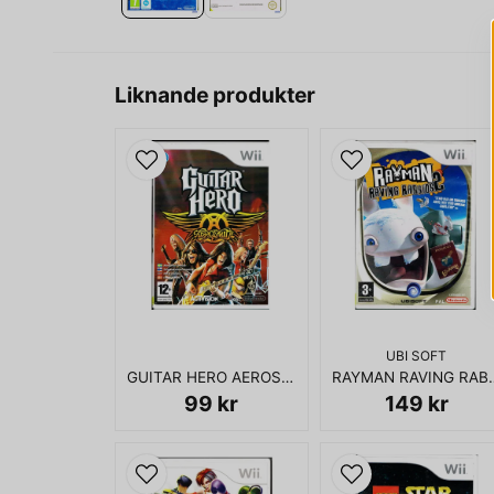
Liknande produkter
UBI SOFT
GUITAR HERO AEROSMITH WII
RAYMAN RAVIN
99 kr
149 kr