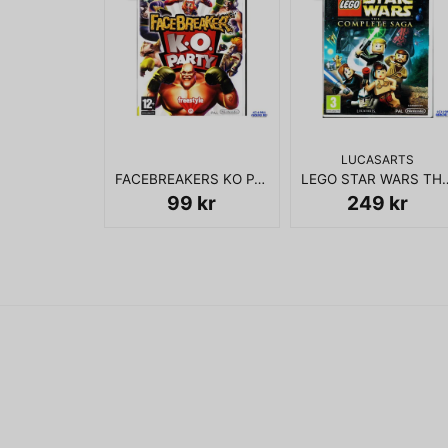
LUCASARTS
FACEBREAKERS KO PARTY WII
LEGO STAR WARS THE 
99 kr
249 kr