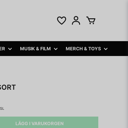
ER
MUSIK & FILM
MERCH & TOYS
SORT
-SL
LÄGG I VARUKORGEN