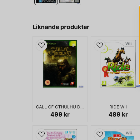
Liknande produkter
CALL OF CTHULHU DARK CORNERS OF THE EARTH XBOX
RIDE WII
499 kr
489 kr