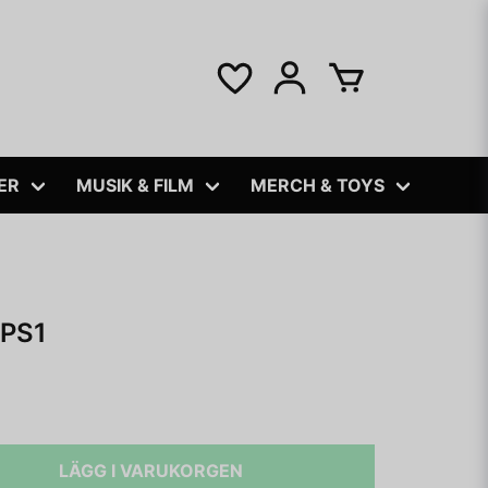
ER
MUSIK & FILM
MERCH & TOYS
PS1
LÄGG I VARUKORGEN