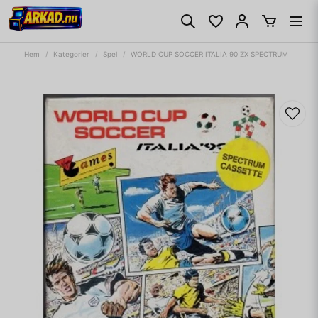
Hem
Kategorier
Spel
WORLD CUP SOCCER ITALIA 90 ZX SPECTRUM