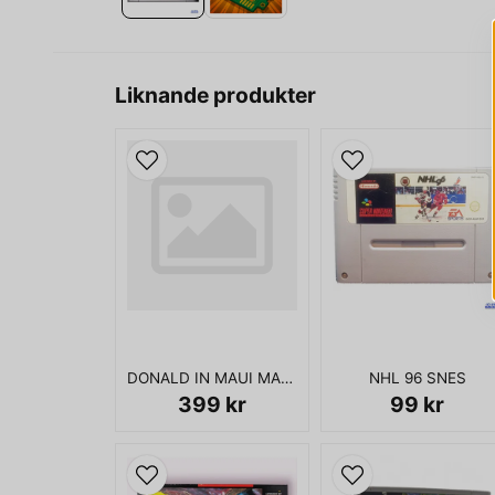
Liknande produkter
DONALD IN MAUI MALLARD SNES
NHL 96 SNES
399 kr
99 kr