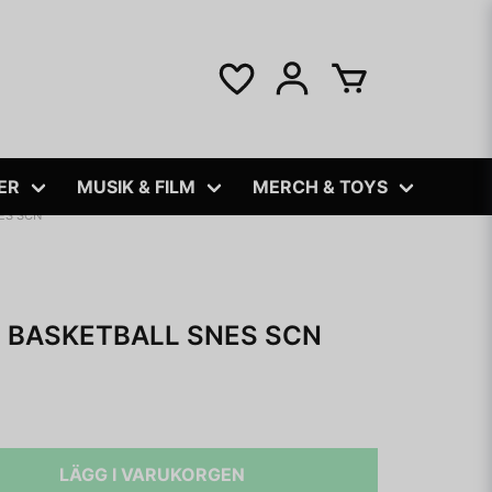
ER
MUSIK & FILM
MERCH & TOYS
ES SCN
 BASKETBALL SNES SCN
LÄGG I VARUKORGEN