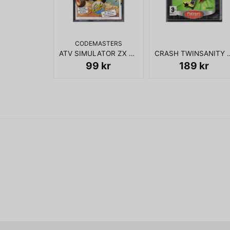
CODEMASTERS
ATV SIMULATOR ZX SPECTRUM
CRASH TWIN
99 kr
189 kr