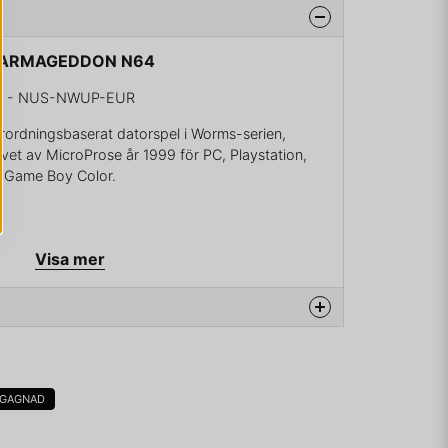
S ARMAGEDDON N64
 - NUS-NWUP-EUR
ordningsbaserat datorspel i Worms-serien,
vet av MicroProse år 1999 för PC, Playstation,
 Game Boy Color.
Visa mer
na produkten...
EGAGNAD