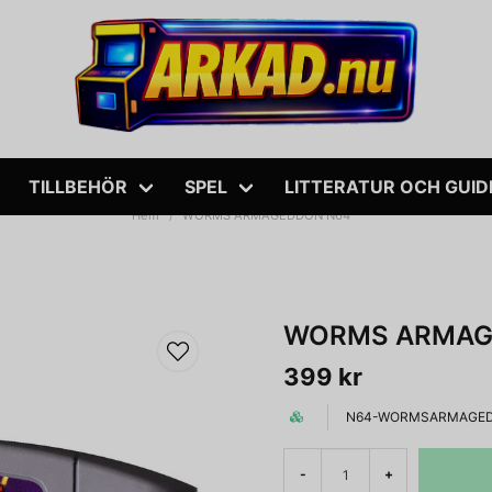
TILLBEHÖR
SPEL
LITTERATUR OCH GUID
Hem
WORMS ARMAGEDDON N64
WORMS ARMAG
399 kr
N64-WORMSARMAGE
-
+