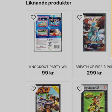
Liknande produkter
KNOCKOUT PARTY WII
BREATH OF FIRE 3 PS
99 kr
299 kr