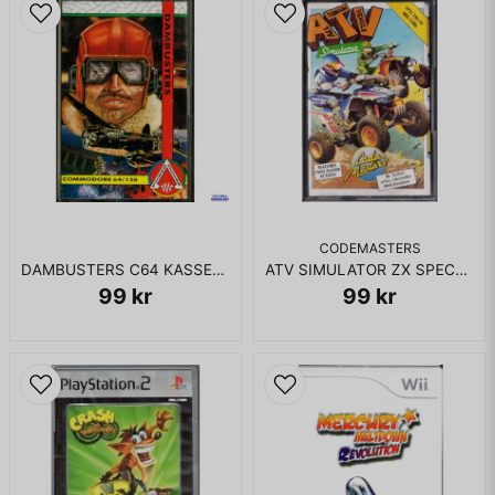
CODEMASTERS
DAMBUSTERS C64 KASSETT
ATV SIMULATOR ZX SPECTRUM
99 kr
99 kr