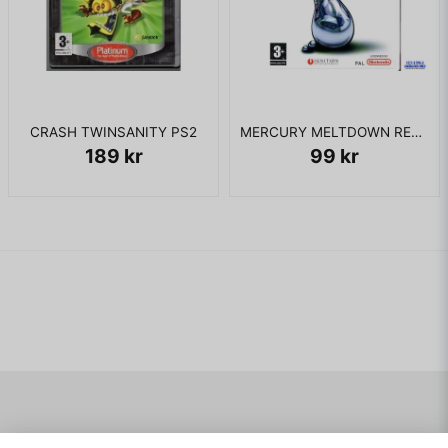
CRASH TWINSANITY PS2
MERCURY MELTDOWN REVOLUTION WII
189 kr
99 kr
Navigering
Mitt konto