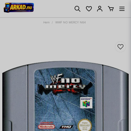
Hem
WWF NO MERCY N64