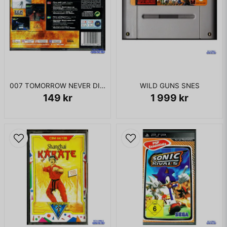
007 TOMORROW NEVER DIES PS1
WILD GUNS SNES
149 kr
1 999 kr