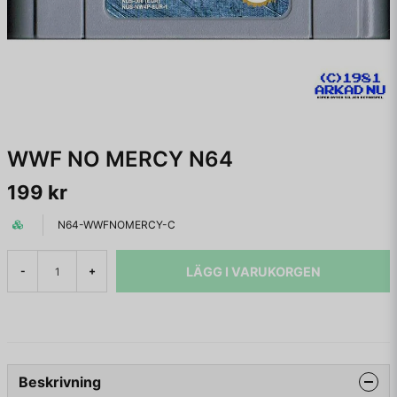
WWF NO MERCY N64
199 kr
N64-WWFNOMERCY-C
LÄGG I VARUKORGEN
-
+
Beskrivning