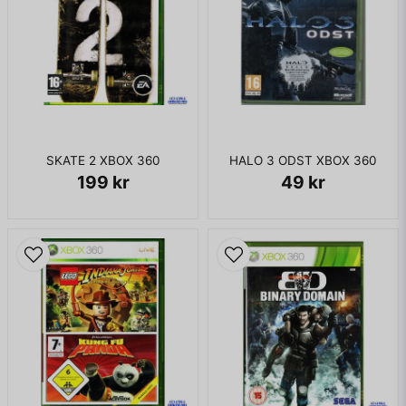
SKATE 2 XBOX 360
HALO 3 ODST XBOX 360
199 kr
49 kr