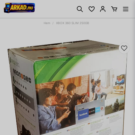
Hem
XBOX 360 SLIM 250GB