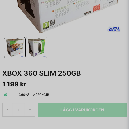
XBOX 360 SLIM 250GB
1 199 kr
360-SLIM250-CIB
LÄGG I VARUKORGEN
-
+