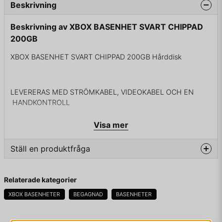
Beskrivning
Beskrivning av XBOX BASENHET SVART CHIPPAD
200GB
XBOX BASENHET SVART CHIPPAD 200GB Hårddisk
LEVERERAS MED STRÖMKABEL, VIDEOKABEL OCH EN
HANDKONTROLL
Visa mer
Ställ en produktfråga
question
Fråga oss något om denna produkten...
Relaterade kategorier
XBOX BASENHETER
BEGAGNAD
BASENHETER