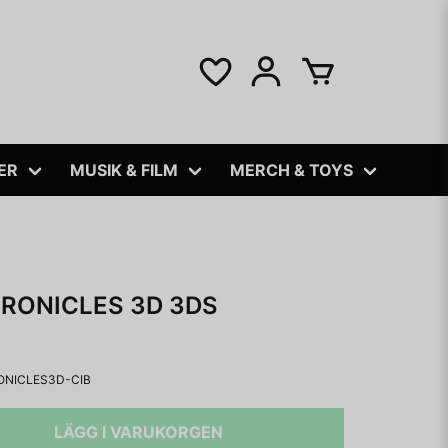
ER
MUSIK & FILM
MERCH & TOYS
RONICLES 3D 3DS
NICLES3D-CIB
LÄGG I VARUKORGEN