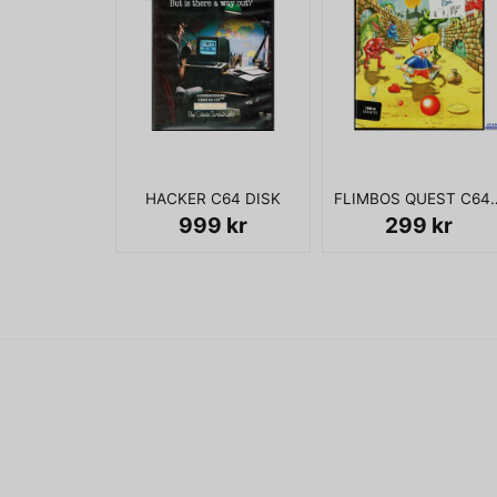
HACKER C64 DISK
FLIMBOS QUEST
999 kr
299 kr