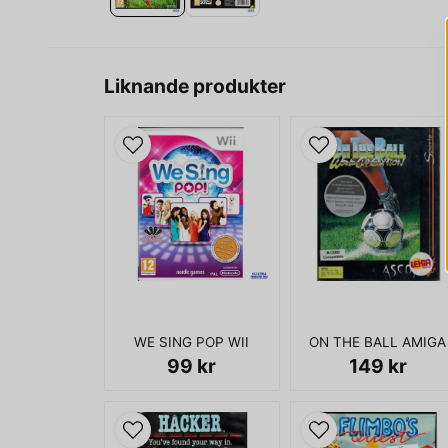
Liknande produkter
WE SING POP WII
ON THE BALL AMIGA
99 kr
149 kr