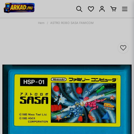
Hem
ASTRO ROBO SASA FAMICOM