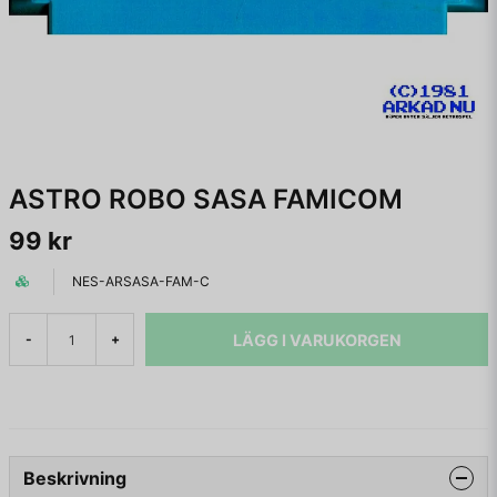
ASTRO ROBO SASA FAMICOM
99 kr
NES-ARSASA-FAM-C
LÄGG I VARUKORGEN
-
+
Beskrivning