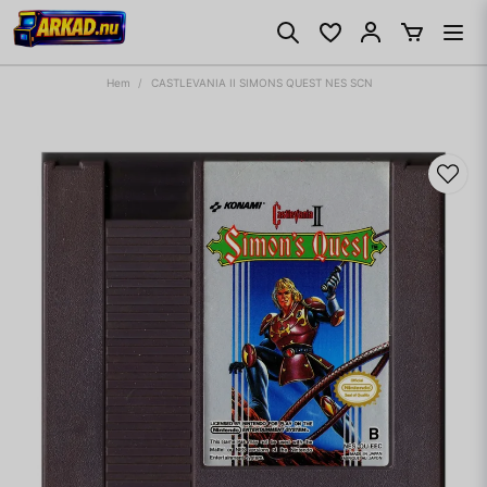
Hem
CASTLEVANIA II SIMONS QUEST NES SCN