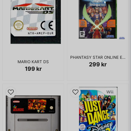
PHANTASY STAR ONLINE EPISODE I & II XBOX
MARIO KART DS
299 kr
199 kr