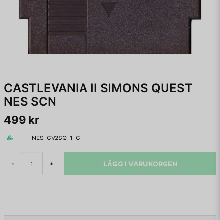
CASTLEVANIA II SIMONS QUEST
NES SCN
499 kr
NES-CV2SQ-1-C
LÄGG I VARUKORGEN
-
+