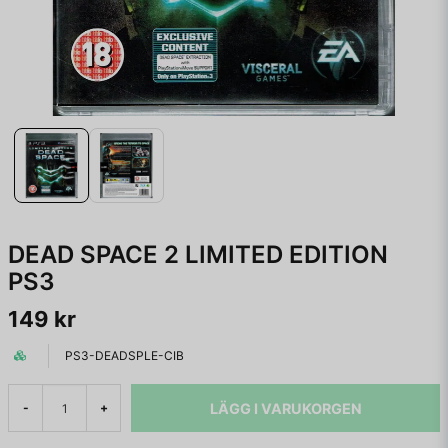
DEAD SPACE 2 LIMITED EDITION
PS3
149 kr
PS3-DEADSPLE-CIB
LÄGG I VARUKORGEN
-
+