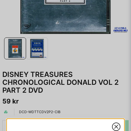
DISNEY TREASURES
CHRONOLOGICAL DONALD VOL 2
PART 2 DVD
59 kr
DCD-WDTTCDV2P2-CIB
LÄGG I VARUKORGEN
-
+