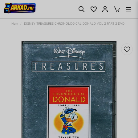
Hem
DISNEY TREASURES CHRONOLOGICAL DONALD VOL 2 PART 2 DVD