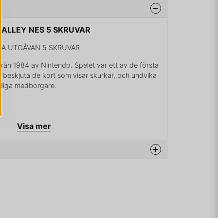
S ALLEY NES 5 SKRUVAR
TA UTGÅVAN 5 SKRUVAR
från 1984 av Nintendo. Spelet var ett av de första
att beskjuta de kort som visar skurkar, och undvika
yldiga medborgare.
Visa mer
na produkten...