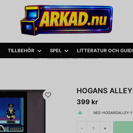
TILLBEHÖR
SPEL
LITTERATUR OCH GUID
Hem
HOGANS ALLEY NES 5 SKRUVAR
HOGANS ALLEY
399 kr
NES-HOGANSALLEY-1
-
+