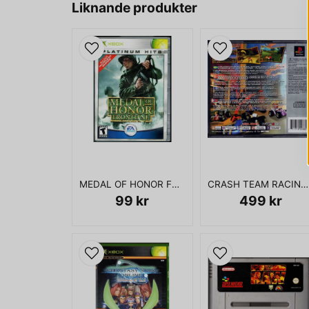
Liknande produkter
MEDAL OF HONOR FRONTLINE XBOX USA
CRASH TEAM RACING PS1
99 kr
499 kr