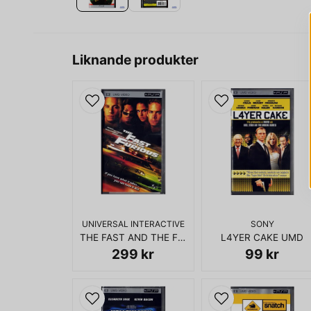
Liknande produkter
UNIVERSAL INTERACTIVE
SONY
THE FAST AND THE FURIOUS UMD FILM
L4YER CAKE UMD
299 kr
99 kr