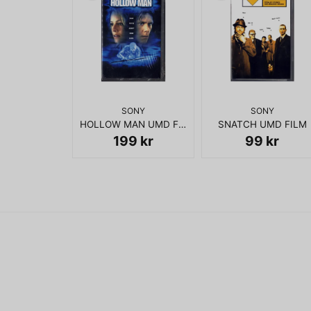
SONY
SONY
HOLLOW MAN UMD FILM
SNATCH UMD FILM
199 kr
99 kr