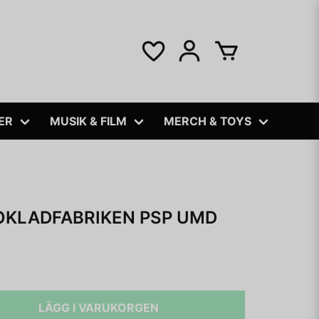
ER
MUSIK & FILM
MERCH & TOYS
OKLADFABRIKEN PSP UMD
LÄGG I VARUKORGEN