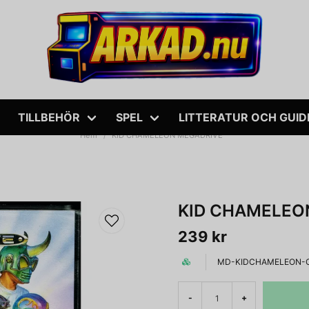
TILLBEHÖR
SPEL
LITTERATUR OCH GUID
Hem
KID CHAMELEON MEGADRIVE
KID CHAMELEO
239 kr
MD-KIDCHAMELEON-
-
+