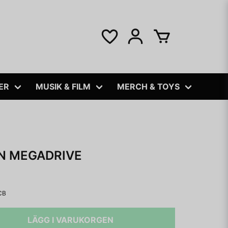
ER
MUSIK & FILM
MERCH & TOYS
N MEGADRIVE
CB
LÄGG I VARUKORGEN