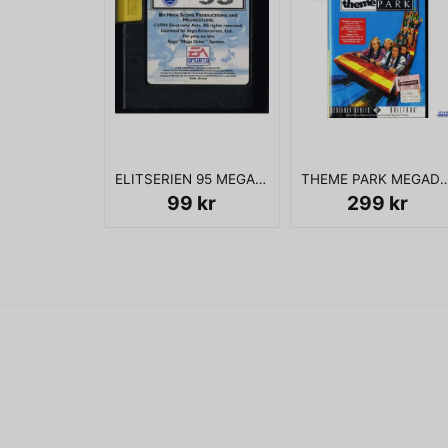
ELITSERIEN 95 MEGADRIVE
THEME PARK MEG
99 kr
299 kr