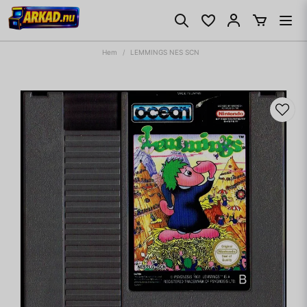
Hem
LEMMINGS NES SCN