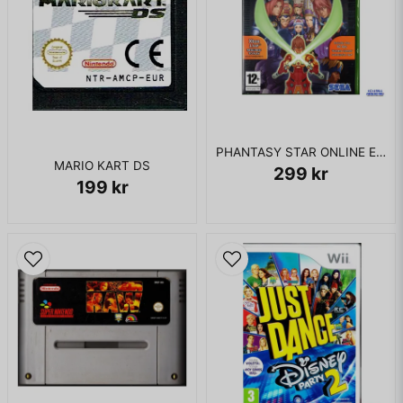
PHANTASY STAR ONLINE EPISODE I & II XBOX
MARIO KART DS
299 kr
199 kr