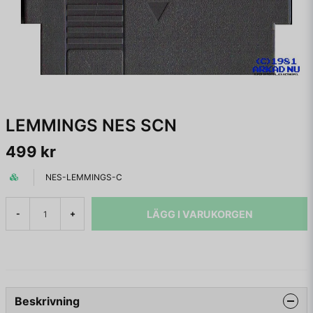
LEMMINGS NES SCN
499 kr
NES-LEMMINGS-C
LÄGG I VARUKORGEN
-
+
Beskrivning