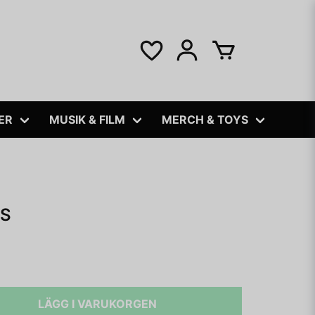
ER
MUSIK & FILM
MERCH & TOYS
ES
LÄGG I VARUKORGEN