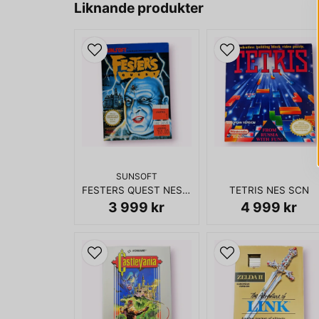
Liknande produkter
SUNSOFT
FESTERS QUEST NES SCN
TETRIS NES SCN
3 999 kr
4 999 kr