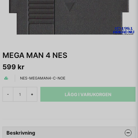
MEGA MAN 4 NES
599 kr
NES-MEGAMAN4-C-NOE
LÄGG I VARUKORGEN
-
+
Beskrivning