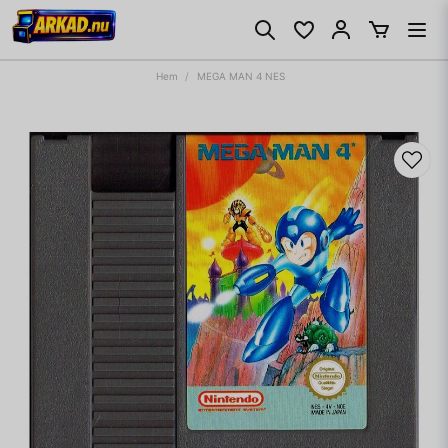
Hem
MEGA MAN 4 NES