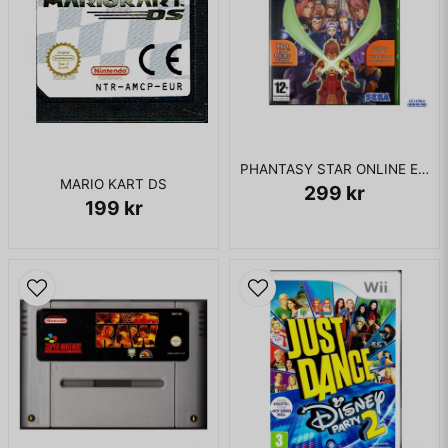
PHANTASY STAR ONLINE EPISODE I & II XBOX
MARIO KART DS
299 kr
199 kr