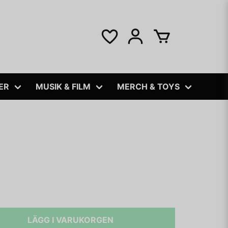
ER
MUSIK & FILM
MERCH & TOYS
LÄGG I VARUKORGEN