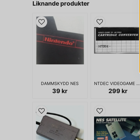
Liknande produkter
DAMMSKYDD NES
NTDEC VIDEOGAME 72-60 PINS ADAPTER
39 kr
299 kr