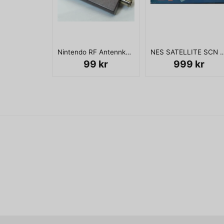
Nintendo RF Antennkabel
NES SATELLITE SCN NY 
99 kr
999 kr